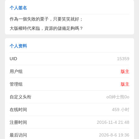
个人签名
作為一個失敗的栗子，只要笑笑就好；
大版權時代來臨，資源的儲備足夠嗎？
个人资料
UID
15359
用户组
版主
管理组
版主
自定义头衔
o0紳士熊0o
在线时间
459 小时
注册时间
2016-11-4 21:48
最后访问
2026-8-6 19:36